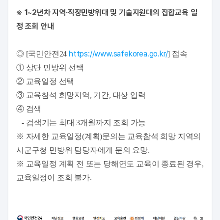
※ 1~2년차 지역·직장민방위대 및 기술지원대의 집합교육 일
정 조회 안내
https://www.safekorea.go.kr/
◎ [국민안전24
] 접속
① 상단 민방위 선택
② 교육일정 선택
③
교육참석 희망지역, 기간, 대상 입력
④ 검색
- 검색기는 최대 3개월까지 조회 가능
※ 자세한 교육일정(계획)문의는 교육참석 희망 지역의
시군구청 민방위 담당자에게 문의 요망.
※ 교육일정 계획 전 또는 당해연도 교육이 종료된 경우,
교육일정이 조회 불가.