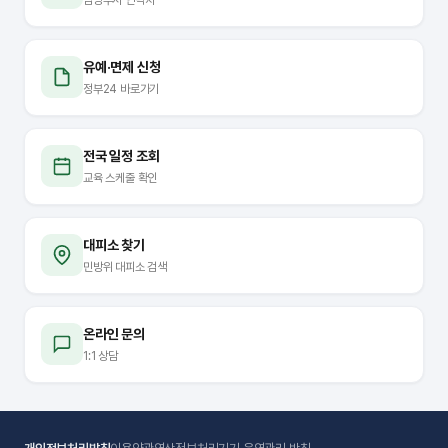
유예·면제 신청
정부24 바로가기
전국 일정 조회
교육 스케줄 확인
대피소 찾기
민방위 대피소 검색
온라인 문의
1:1 상담