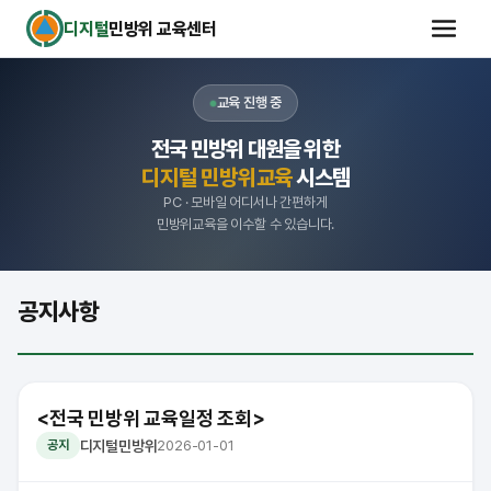
디지털
민방위 교육센터
교육 진행 중
전국 민방위 대원을 위한
디지털 민방위교육
시스템
PC · 모바일 어디서나 간편하게
민방위교육을 이수할 수 있습니다.
공지사항
<전국 민방위 교육일정 조회>
디지털민방위
2026-01-01
공지