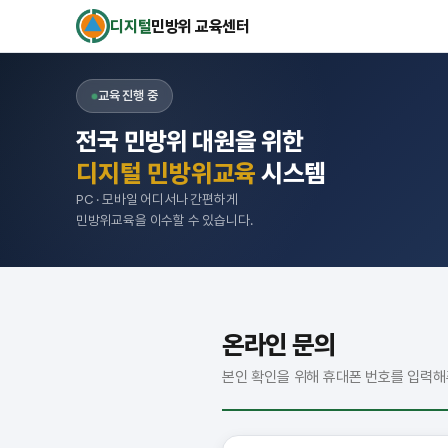
디지털
민방위 교육센터
교육 진행 중
전국 민방위 대원을 위한
디지털 민방위교육
시스템
PC · 모바일 어디서나 간편하게
민방위교육을 이수할 수 있습니다.
온라인 문의
본인 확인을 위해 휴대폰 번호를 입력해