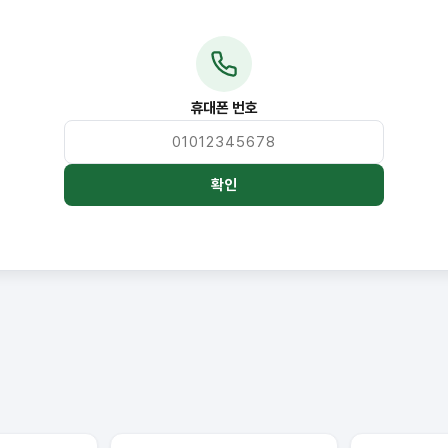
휴대폰 번호
확인