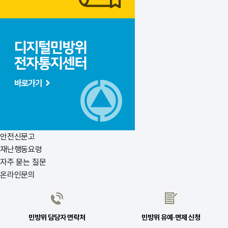
안전신문고
재난행동요령
자주 묻는 질문
온라인문의
민방위 담당자 연락처
민방위 유예·면제 신청