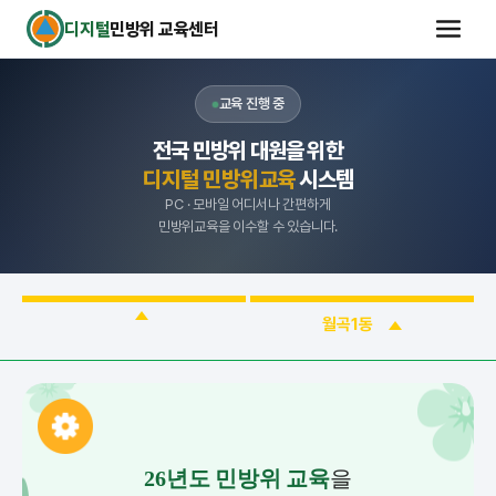
디지털
민방위 교육센터
교육 진행 중
전국 민방위 대원을 위한
디지털 민방위교육
시스템
PC · 모바일 어디서나 간편하게
민방위교육을 이수할 수 있습니다.
월곡1동
26년도 민방위 교육
을