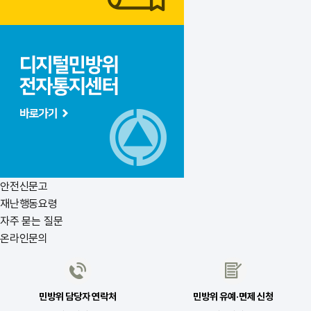
안전신문고
재난행동요령
자주 묻는 질문
온라인문의
민방위 담당자 연락처
민방위 유예·면제 신청