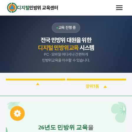
디지털
민방위 교육센터
교육 진행 중
전국 민방위 대원을 위한
디지털 민방위교육
시스템
PC · 모바일 어디서나 간편하게
민방위교육을 이수할 수 있습니다.
장위1동
26년도 민방위 교육
을