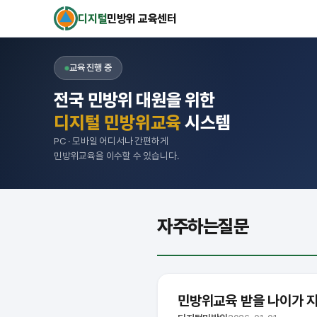
디지털
민방위 교육센터
교육 진행 중
전국 민방위 대원을 위한
디지털 민방위교육
시스템
PC · 모바일 어디서나 간편하게
민방위교육을 이수할 수 있습니다.
자주하는질문
민방위교육 받을 나이가 지