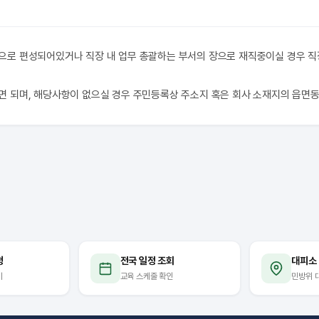
으로 편성되어있거나 직장 내 업무 총괄하는 부서의 장으로 재직중이실 경우 
면 되며, 해당사항이 없으실 경우 주민등록상 주소지 혹은 회사 소재지의 읍면
청
전국 일정 조회
대피소
기
교육 스케줄 확인
민방위 