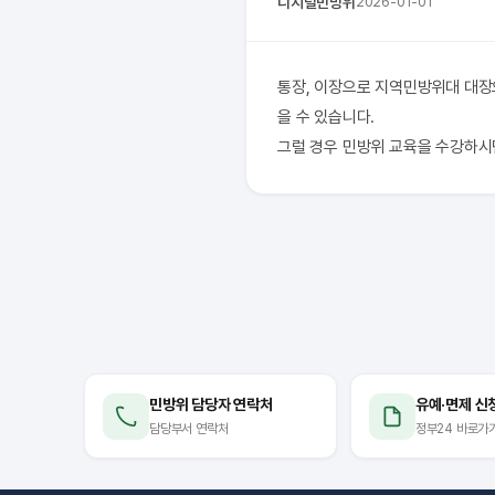
디지털민방위
2026-01-01
통장, 이장으로 지역민방위대 대장
을 수 있습니다.
그럴 경우 민방위 교육을 수강하시
민방위 담당자 연락처
유예·면제 신
담당부서 연락처
정부24 바로가