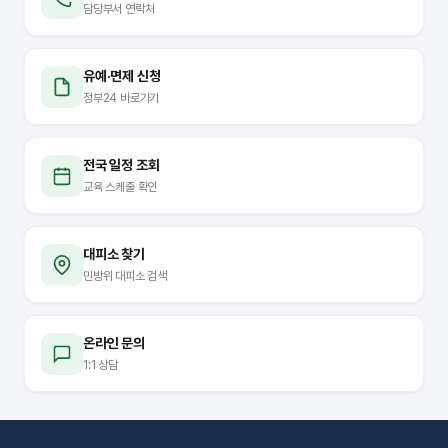
담당부서 연락처
유예·면제 신청
정부24 바로가기
전국 일정 조회
교육 스케줄 확인
대피소 찾기
민방위 대피소 검색
온라인 문의
1:1 상담