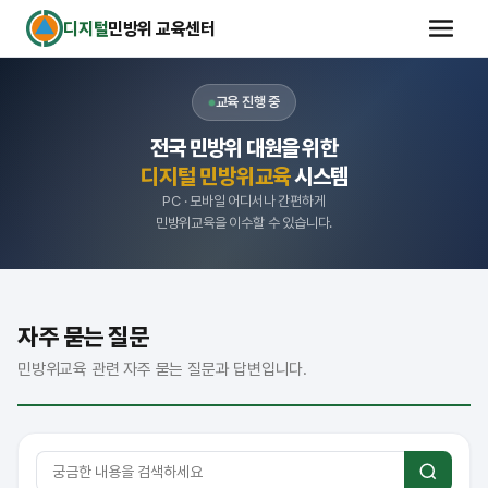
디지털
민방위 교육센터
교육 진행 중
전국 민방위 대원을 위한
디지털 민방위교육
시스템
PC · 모바일 어디서나 간편하게
민방위교육을 이수할 수 있습니다.
자주 묻는 질문
민방위교육 관련 자주 묻는 질문과 답변입니다.